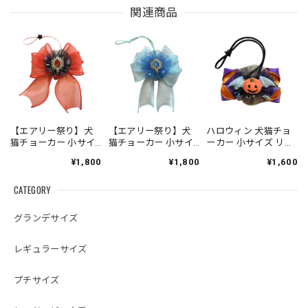
関連商品
【エアリー祭り】犬
【エアリー祭り】犬
ハロウィン 犬猫チョ
猫チョーカー 小サイ
猫チョーカー 小サイ
ーカー 小サイズ リボ
ズ リボン 犬用 猫用
ズ リボン 犬用 猫用
ン 犬用 猫用 数量限定
¥1,800
¥1,800
¥1,600
数量限定
数量限定
CATEGORY
グランデサイズ
レギュラーサイズ
プチサイズ