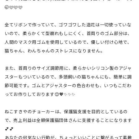
🤭🩷🩷🩷
全てリボンで作っていて、ゴワゴワした造花は一切使っていな
いので、柔らかくて型崩れもしにくく、首周りのゴム部分は、
人間のマスク用ゴムを使用しているので、優しい付け心地で、
猫ちゃん、わんちゃんのストレスになりません。
また、首周りのサイズ調節用に、柔らかいシリコン製のアジャ
スターもついているので、多頭飼いの猫ちゃんにも、簡単に調
節可能です。ゴムとアジャスターの色合わせも、いつもこだわ
ってお作りしております😌💖✨✨✨
ねこすきやのチョーカーは、保護猫支援を目的としているの
で、売上利益は全額保護猫団体さんに支援することになります
💕💕
あなたの何気ない行動が、ちょっといいことに繋がるって素敵