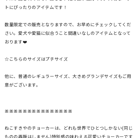
トにぴったりのアイテムです！
数量限定での販売となりますので、お早めにチェックしてくだ
さい。愛犬や愛猫に似合うこと間違いなしのアイテムとなって
おります❤️
☆こちらのサイズはプチサイズ
他に、普通のレギュラーサイズ、大きめグランデサイズもご用
意がございます。
🎀🎀🎀🎀🎀🎀🎀🎀🎀🎀🎀🎀🎀🎀🎀
ねこすきやのチョーカーは、どれも世界でひとつしかない(同じ
ものの再販はしません)特別感の味わえる可愛いチョーカーです