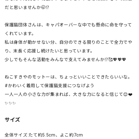
だと思いませんか🤭⁉️
保護猫団体さんは、キャパオーバーな中でも懸命に命を守って
くれています。
私は身体が動かせない分、自分のできる限りのことで全力でや
り、末長く応援し続けたいと思っています。
少しでもそんな活動をみんなで支えてみませんか⁉️🥰💖💖💖
ねこすきやのモットーは、ちょっといいことできたらいいな。
#かわいく着用して保護猫支援につなげよう
一人一人の小さな力が集まれば、大きな力になると信じて😌❤️
✨✨✨
サイズ
全体サイズ:たて約5.5cm、よこ約7cm