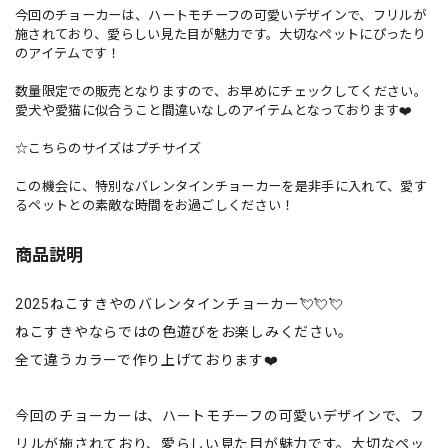
今回のチョーカーは、ハートモチーフの可愛いデザインで、フリルが
施されており、愛らしい見た目が魅力です。大切なペットにぴったり
のアイテムです！
数量限定での販売となりますので、お早めにチェックしてください。
愛犬や愛猫に似合うこと間違いなしのアイテムとなっております❤️
☆こちらのサイズはプチサイズ
この機会に、特別なバレンタインチョーカーを是非手に入れて、愛す
るペットとの素敵な時間をお過ごしください！
商品説明
2025ねこすきやのバレンタインチョーカー💘💘💘
ねこすきやならではの色遊びをお楽しみください。
全て違うカラーで作り上げております❤️
今回のチョーカーは、ハートモチーフの可愛いデザインで、フ
リルが施されており、愛らしい見た目が魅力です。大切なペッ