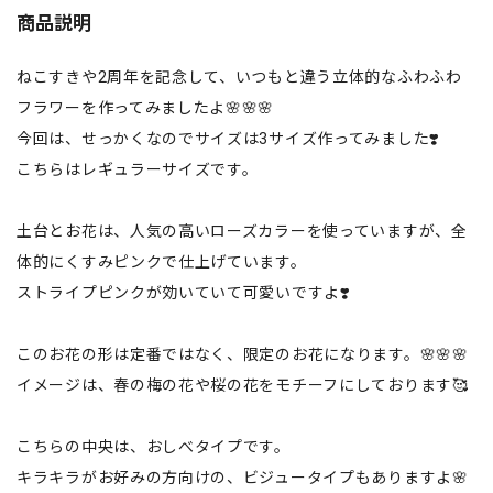
商品説明
ねこすきや2周年を記念して、いつもと違う立体的なふわふわ
フラワーを作ってみましたよ🌸🌸🌸
今回は、せっかくなのでサイズは3サイズ作ってみました❣️
こちらはレギュラーサイズです。
土台とお花は、人気の高いローズカラーを使っていますが、全
体的にくすみピンクで仕上げています。
ストライプピンクが効いていて可愛いですよ❣️
このお花の形は定番ではなく、限定のお花になります。🌸🌸🌸
イメージは、春の梅の花や桜の花をモチーフにしております🥰
こちらの中央は、おしべタイプです。
キラキラがお好みの方向けの、ビジュータイプもありますよ🌸