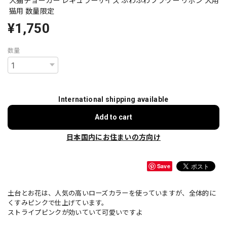
犬猫チョーカー レギュラーサイズ ふわふわフラワー リボン 犬用
猫用 数量限定
¥1,750
数量
International shipping available
Add to cart
日本国内にお住まいの方向け
Save
土台とお花は、人気の高いローズカラーを使っていますが、全体的に
くすみピンクで仕上げています。
ストライプピンクが効いていて可愛いですよ