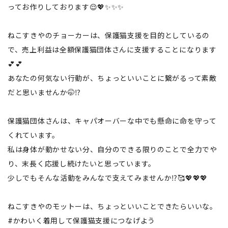
ってお作りしております😌💖✨✨✨
ねこすきやのチョーカーは、保護猫支援を目的としているの
で、売上利益は全額保護猫団体さんに支援することになります
💕💕
あなたの何気ない行動が、ちょっといいことに繋がるって素敵
だと思いませんか🤭⁉️
保護猫団体さんは、キャパオーバーな中でも懸命に命を守って
くれています。
私は身体が動かせない分、自分のできる限りのことで全力でや
り、末長く応援し続けたいと思っています。
少しでもそんな活動をみんなで支えてみませんか⁉️🥰💖💖💖
ねこすきやのモットーは、ちょっといいことできたらいいな。
#かわいく着用して保護猫支援につなげよう