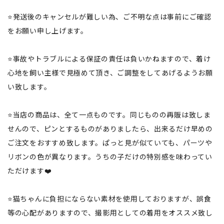
⭐️発送後のキャンセルが難しい為、ご不明な点は事前にご確認
をお願い申し上げます。
⭐️事故やトラブルによる保証の責任は負いかねますので、着け
心地を飼い主様で見極めて頂き、ご調整をしてあげるようお願
い致します。
⭐️当店の商品は、全て一点ものです。同じものの再販は致しま
せんので、ピンとするものがありましたら、出来るだけ早めの
ご注文をおすすめ致します。ぱっと見が似ていても、パーツや
リボンの色が異なります。うちの子だけの特別感を味わってい
ただけます❤️
⭐️猫ちゃんに負担にならない素材を使用しておりますが、誤食
等の心配がありますので、撮影用としての着用をオススメ致し