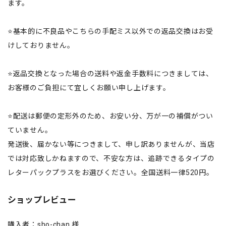
ます。
⭐️基本的に不良品やこちらの手配ミス以外での返品交換はお受
けしておりません。
⭐️返品交換となった場合の送料や返金手数料につきましては、
お客様のご負担にて宜しくお願い申し上げます。
⭐️配送は郵便の定形外のため、お安い分、万が一の補償がつい
ていません。
発送後、届かない等につきまして、申し訳ありませんが、当店
では対応致しかねますので、不安な方は、追跡できるタイプの
レターパックプラスをお選びください。全国送料一律520円。
ショップレビュー
購入者：sho-chan 様