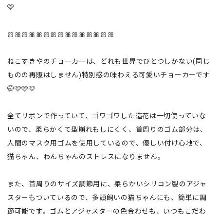
🩷
🎀🎀🎀🎀🎀🎀🎀🎀🎀🎀🎀🎀🎀🎀🎀
ねこすきやのチョーカーは、どれも世界でひとつしかない(同じ
ものの再販はしません)特別感の味わえる可愛いチョーカーです
🤭🩷🩷🩷
全てリボンで作っていて、ゴワゴワした造花は一切使っていな
いので、柔らかくて型崩れもしにくく、首周りのゴム部分は、
人間のマスク用ゴムを使用しているので、優しい付け心地で、
猫ちゃん、わんちゃんのストレスになりません。
また、首周りのサイズ調節用に、柔らかいシリコン製のアジャ
スターもついているので、多頭飼いの猫ちゃんにも、簡単に調
節可能です。ゴムとアジャスターの色合わせも、いつもこだわ