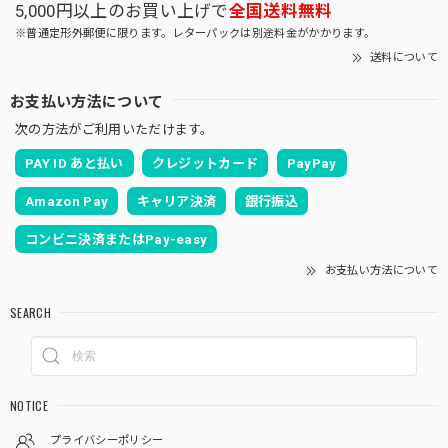
5,000円以上のお買い上げで
全国送料無料
※普通定形外郵便に限ります。レターパックは別途料金がかかります。
送料について
お支払い方法について
次の方法がご利用いただけます。
PAY ID あと払い
クレジットカード
PayPay
Amazon Pay
キャリア決済
銀行振込
コンビニ決済またはPay-easy
お支払い方法について
SEARCH
NOTICE
プライバシーポリシー