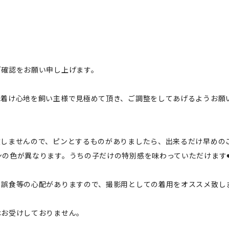
ご確認をお願い申し上げます。
、着け心地を飼い主様で見極めて頂き、ご調整をしてあげるようお願
致しませんので、ピンとするものがありましたら、出来るだけ早めの
の色が異なります。うちの子だけの特別感を味わっていただけます❤
、誤食等の心配がありますので、撮影用としての着用をオススメ致し
はお受けしておりません。