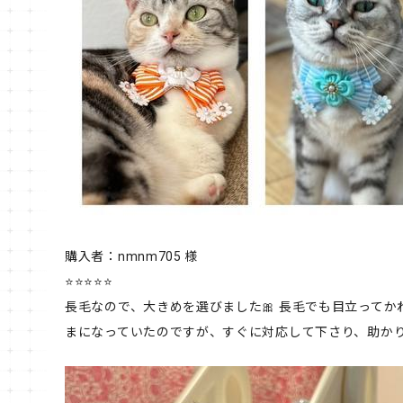
購入者：nmnm705 様
⭐⭐⭐⭐⭐
長毛なので、大きめを選びました🎀 長毛でも目立ってか
まになっていたのですが、すぐに対応して下さり、助か