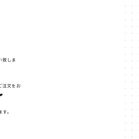
い致しま
ご注文をお
️
ます。