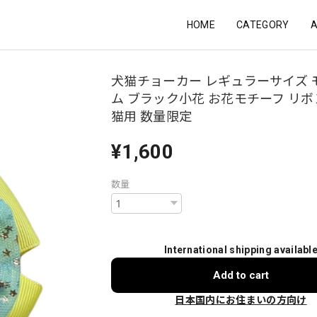
HOME
CATEGORY
犬猫チョーカー レギュラーサイズ 
ム ブラック小花 お花モチーフ リボ
猫用 数量限定
¥1,600
数量
International shipping availabl
Add to cart
日本国内にお住まいの方向け