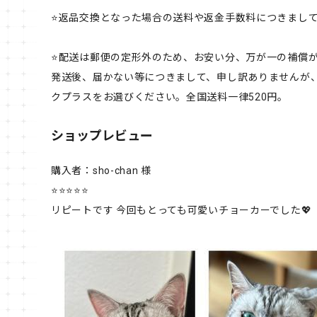
⭐️返品交換となった場合の送料や返金手数料につきまし
⭐️配送は郵便の定形外のため、お安い分、万が一の補償
発送後、届かない等につきまして、申し訳ありませんが
クプラスをお選びください。全国送料一律520円。
ショップレビュー
購入者：sho-chan 様
⭐⭐⭐⭐⭐
リピートです 今回もとっても可愛いチョーカーでした💖