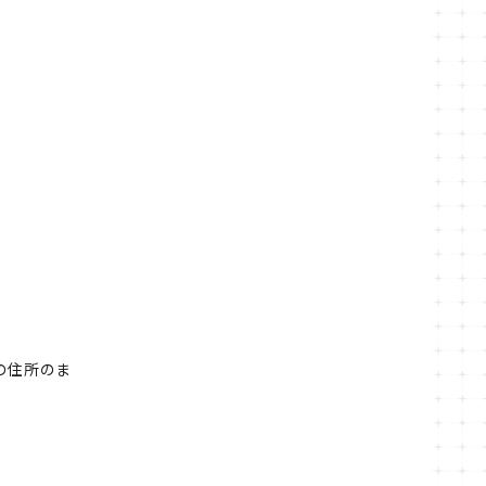
の住所のま