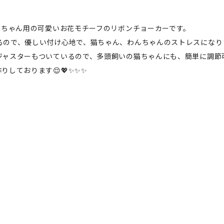
猫ちゃん用の可愛いお花モチーフのリボンチョーカーです。
るので、優しい付け心地で、猫ちゃん、わんちゃんのストレスになり
ジャスターもついているので、多頭飼いの猫ちゃんにも、簡単に調節
しております😌💖✨✨✨