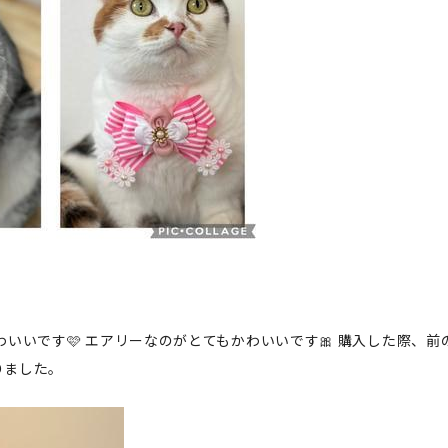
わいいです🩷 エアリーなのがとてもかわいいです🎀 購入した際、前
りました。