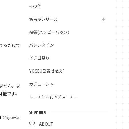
その他
名古屋シリーズ
福袋(ハッピーバッグ)
バレンタイン
見てるだけで
イチゴ祭り
YOSEUE(寄せ植え)
カチューシャ
ません。ま
可能です。
レースとお花のチョーカー
SHOP INFO
🩷🩷
ABOUT