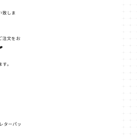
い致しま
ご注文をお
️
ます。
レターパッ