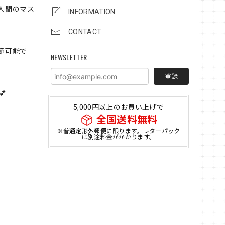
人間のマス
INFORMATION
CONTACT
節可能で
NEWSLETTER
登録

5,000円以上のお買い上げで
全国送料無料
※普通定形外郵便に限ります。レターパック
は別途料金がかかります。