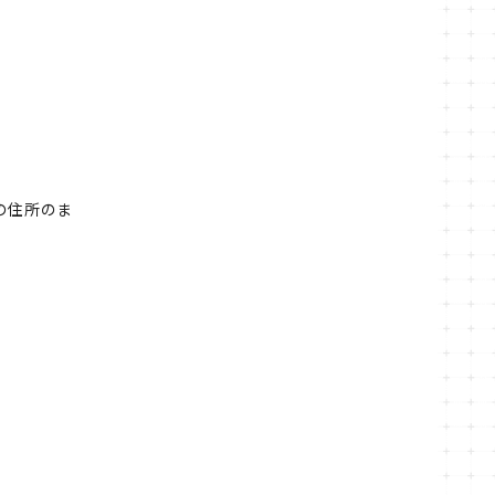
の住所のま