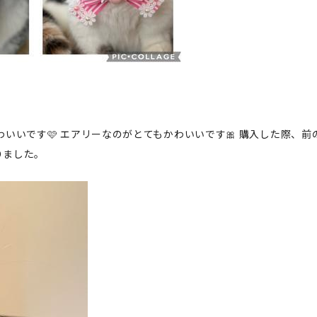
わいいです🩷 エアリーなのがとてもかわいいです🎀 購入した際、前
りました。