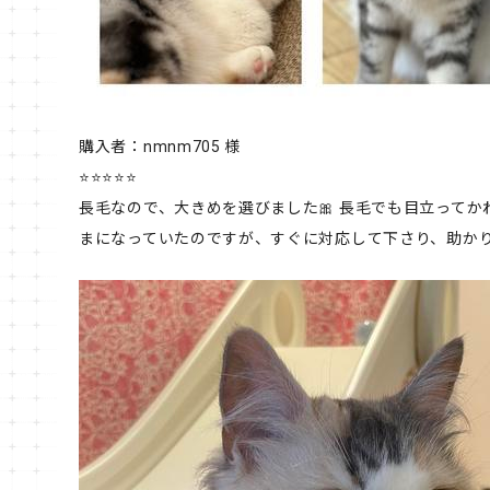
購入者：nmnm705 様
⭐⭐⭐⭐⭐
長毛なので、大きめを選びました🎀 長毛でも目立ってか
まになっていたのですが、すぐに対応して下さり、助か