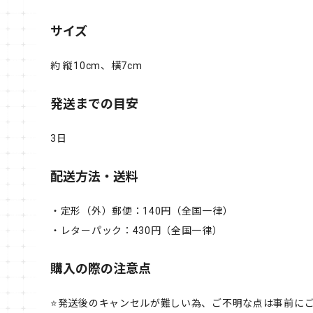
サイズ
約 縦10cm、横7cm
発送までの目安
3日
配送方法・送料
・定形（外）郵便：140円（全国一律）
・レターパック：430円（全国一律）
購入の際の注意点
⭐️発送後のキャンセルが難しい為、ご不明な点は事前に