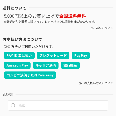
送料について
5,000円以上のお買い上げで
全国送料無料
※普通定形外郵便に限ります。レターパックは別途料金がかかります。
送料について
お支払い方法について
次の方法がご利用いただけます。
PAY ID あと払い
クレジットカード
PayPay
Amazon Pay
キャリア決済
銀行振込
コンビニ決済またはPay-easy
お支払い方法について
SEARCH