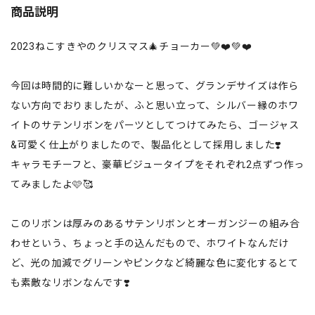
商品説明
2023ねこすきやのクリスマス🎄チョーカー💚❤️💚❤️
今回は時間的に難しいかなーと思って、グランデサイズは作ら
ない方向でおりましたが、ふと思い立って、シルバー縁のホワ
イトのサテンリボンをパーツとしてつけてみたら、ゴージャス
&可愛く仕上がりましたので、製品化として採用しました❣️
キャラモチーフと、豪華ビジュータイプをそれぞれ2点ずつ作っ
てみましたよ🩷🥰
このリボンは厚みのあるサテンリボンとオーガンジーの組み合
わせという、ちょっと手の込んだもので、ホワイトなんだけ
ど、光の加減でグリーンやピンクなど綺麗な色に変化するとて
も素敵なリボンなんです❣️