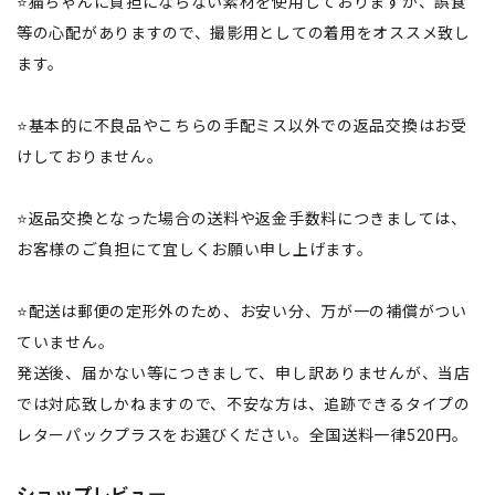
⭐️猫ちゃんに負担にならない素材を使用しておりますが、誤食
等の心配がありますので、撮影用としての着用をオススメ致し
ます。
⭐️基本的に不良品やこちらの手配ミス以外での返品交換はお受
けしておりません。
⭐️返品交換となった場合の送料や返金手数料につきましては、
お客様のご負担にて宜しくお願い申し上げます。
⭐️配送は郵便の定形外のため、お安い分、万が一の補償がつい
ていません。
発送後、届かない等につきまして、申し訳ありませんが、当店
では対応致しかねますので、不安な方は、追跡できるタイプの
レターパックプラスをお選びください。全国送料一律520円。
ショップレビュー