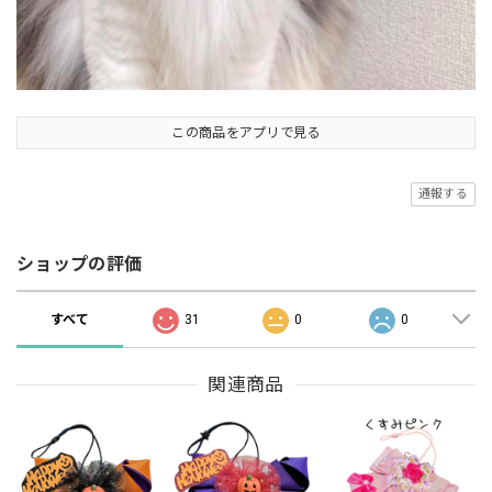
この商品をアプリで見る
通報する
ショップの評価
すべて
31
0
0
関連商品