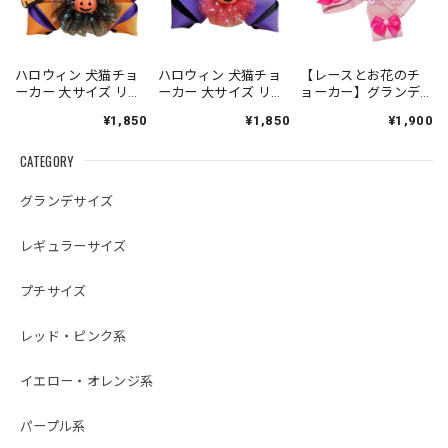
ハロウィン 犬猫チョ
ハロウィン 犬猫チョ
【レースとお花のチ
ーカー 大サイズ リボ
ーカー 大サイズ リボ
ョーカー】グランデ
ン 犬用 猫用 数量限定
ン 犬用 猫用 数量限定
サイズ 犬猫チョーカ
¥1,850
¥1,850
¥1,900
ー リボン 犬用 猫用
数量限定 誕生日 お祝
CATEGORY
い 記念日
グランデサイズ
レギュラーサイズ
プチサイズ
レッド・ピンク系
イエロー・オレンジ系
パープル系