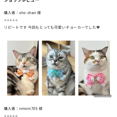
購入者：sho-chan 様
⭐⭐⭐⭐⭐
リピートです 今回もとっても可愛いチョーカーでした💖
購入者：nmnm705 様
⭐⭐⭐⭐⭐