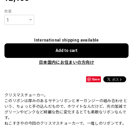
数量
International shipping available
Add to cart
日本国内にお住まいの方向け
Save
クリスマスチョーカー。
このリボンは厚みのあるサテンリボンとオーガンジーの組み合わせと
いう、ちょっと手の込んだもので、ホワイトなんだけど、光の加減で
グリーンやピンクなど綺麗な色に変化するとても素敵なリボンなんで
す。
ねこすきやの今回のクリスマスチョーカーで、一推しのリボンです。