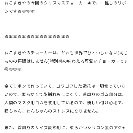
ねこすきやの今回のクリスマスチョーカー🎄で、一推しのリボ
ンです🎀🩷🩷🩷
🎀🎀🎀🎀🎀🎀🎀🎀🎀🎀🎀🎀🎀🎀🎀
ねこすきやのチョーカーは、どれも世界でひとつしかない(同じ
ものの再販はしません)特別感の味わえる可愛いチョーカーです
🤭🩷🩷🩷
全てリボンで作っていて、ゴワゴワした造花は一切使っていな
いので、柔らかくて型崩れもしにくく、首周りのゴム部分は、
人間のマスク用ゴムを使用しているので、優しい付け心地で、
猫ちゃん、わんちゃんのストレスになりません。
また、首周りのサイズ調節用に、柔らかいシリコン製のアジャ