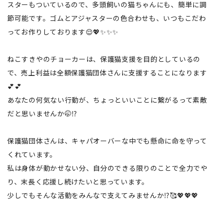
スターもついているので、多頭飼いの猫ちゃんにも、簡単に調
節可能です。ゴムとアジャスターの色合わせも、いつもこだわ
ってお作りしております😌💖✨✨✨
ねこすきやのチョーカーは、保護猫支援を目的としているの
で、売上利益は全額保護猫団体さんに支援することになります
💕💕
あなたの何気ない行動が、ちょっといいことに繋がるって素敵
だと思いませんか🤭⁉️
保護猫団体さんは、キャパオーバーな中でも懸命に命を守って
くれています。
私は身体が動かせない分、自分のできる限りのことで全力でや
り、末長く応援し続けたいと思っています。
少しでもそんな活動をみんなで支えてみませんか⁉️🥰💖💖💖