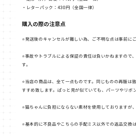
・レターパック：430円（全国一律）
購入の際の注意点
⭐️発送後のキャンセルが難しい為、ご不明な点は事前に
⭐️事故やトラブルによる保証の責任は負いかねますので
す。
⭐️当店の商品は、全て一点ものです。同じものの再販は
すすめ致します。ぱっと見が似ていても、パーツやリボン
⭐️猫ちゃんに負担にならない素材を使用しておりますが
⭐️基本的に不良品やこちらの手配ミス以外での返品交換