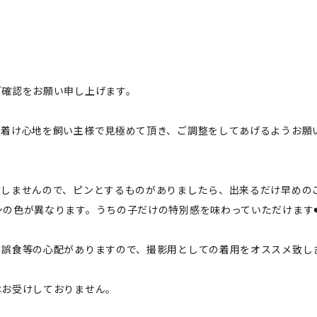
ご確認をお願い申し上げます。
、着け心地を飼い主様で見極めて頂き、ご調整をしてあげるようお願
致しませんので、ピンとするものがありましたら、出来るだけ早めの
の色が異なります。うちの子だけの特別感を味わっていただけます❤
、誤食等の心配がありますので、撮影用としての着用をオススメ致し
はお受けしておりません。