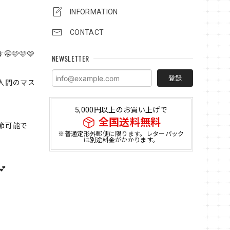
INFORMATION
CONTACT
🩷🩷
NEWSLETTER
登録
人間のマス
5,000円以上のお買い上げで
全国送料無料
節可能で
※普通定形外郵便に限ります。レターパック
は別途料金がかかります。
