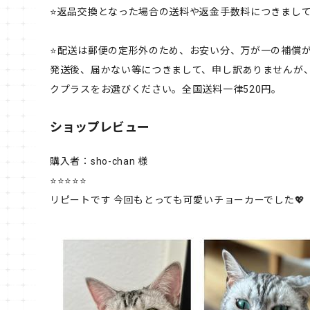
⭐️返品交換となった場合の送料や返金手数料につきまし
⭐️配送は郵便の定形外のため、お安い分、万が一の補償
発送後、届かない等につきまして、申し訳ありませんが
クプラスをお選びください。全国送料一律520円。
ショップレビュー
購入者：sho-chan 様
⭐⭐⭐⭐⭐
リピートです 今回もとっても可愛いチョーカーでした💖