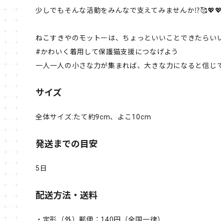
少しでもそんな活動をみんなで支えてみませんか⁉️🥰💖💖
ねこすきやのモットーは、ちょっといいことできたらい
#かわいく着用して保護猫支援につなげよう
一人一人の小さな力が集まれば、大きな力になると信じて
サイズ
全体サイズ:たて約9cm、よこ10cm
発送までの目安
5日
配送方法・送料
・定形（外）郵便：140円（全国一律）