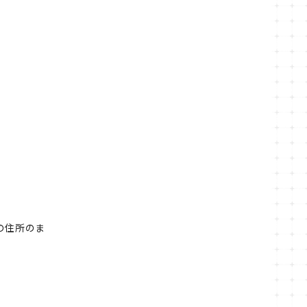
の住所のま