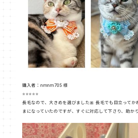
購入者：nmnm705 様
⭐⭐⭐⭐⭐
長毛なので、大きめを選びました🎀 長毛でも目立ってか
まになっていたのですが、すぐに対応して下さり、助か