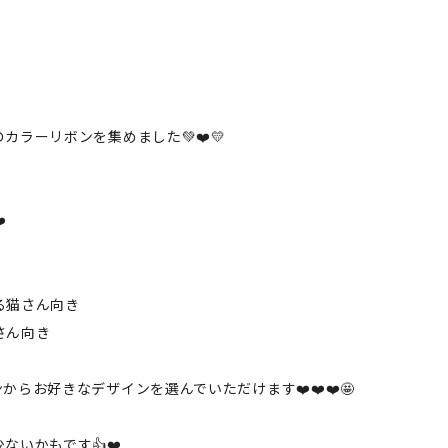
カラーリボンを集めました💚❤️💛
️
る猫さん向き
さん向き
らお好きなデザインを選んでいただけます❤️❤️❤️🤩
いかもです👍❤️