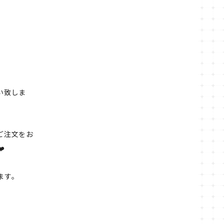
い致しま
ご注文をお
️
ます。