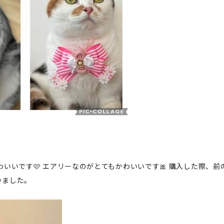
わいいです🩷 エアリーなのがとてもかわいいです🎀 購入した際、前
りました。