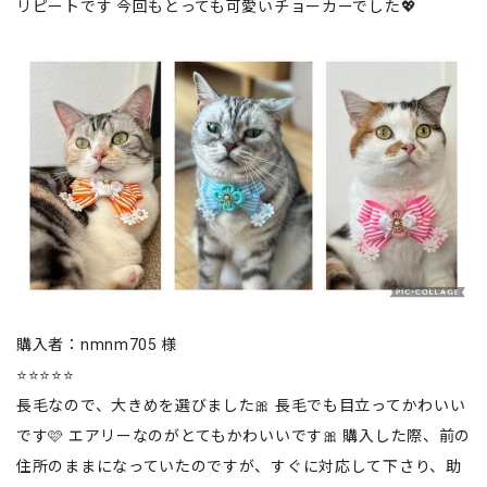
リピートです 今回もとっても可愛いチョーカーでした💖
購入者：nmnm705 様
⭐⭐⭐⭐⭐
長毛なので、大きめを選びました🎀 長毛でも目立ってかわいい
です🩷 エアリーなのがとてもかわいいです🎀 購入した際、前の
住所のままになっていたのですが、すぐに対応して下さり、助