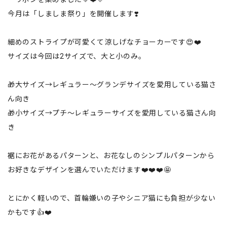
今月は「しましま祭り」を開催します❣️
細めのストライプが可愛くて涼しげなチョーカーです😍❤️
サイズは今回は2サイズで、大と小のみ。
🎁大サイズ→レギュラー〜グランデサイズを愛用している猫さ
ん向き
🎁小サイズ→プチ〜レギュラーサイズを愛用している猫さん向
き
裾にお花があるパターンと、お花なしのシンプルパターンから
お好きなデザインを選んでいただけます❤️❤️❤️🤩
とにかく軽いので、首輪嫌いの子やシニア猫にも負担が少ない
かもです👍❤️