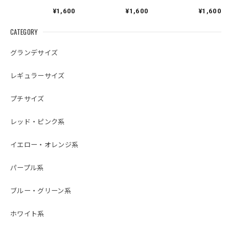
ン 犬用 猫用 数量限定
ン 犬用 猫用 数量限定
ー リボン 犬用 猫用
¥1,600
¥1,600
¥1,600
数量限定
CATEGORY
グランデサイズ
レギュラーサイズ
プチサイズ
レッド・ピンク系
イエロー・オレンジ系
パープル系
ブルー・グリーン系
ホワイト系