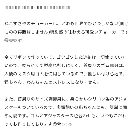
🎀🎀🎀🎀🎀🎀🎀🎀🎀🎀🎀🎀🎀🎀🎀
ねこすきやのチョーカーは、どれも世界でひとつしかない(同じ
ものの再販はしません)特別感の味わえる可愛いチョーカーです
🤭🩷🩷🩷
全てリボンで作っていて、ゴワゴワした造花は一切使っていな
いので、柔らかくて型崩れもしにくく、首周りのゴム部分は、
人間のマスク用ゴムを使用しているので、優しい付け心地で、
猫ちゃん、わんちゃんのストレスになりません。
また、首周りのサイズ調節用に、柔らかいシリコン製のアジャ
スターもついているので、多頭飼いの猫ちゃんにも、簡単に調
節可能です。ゴムとアジャスターの色合わせも、いつもこだわ
ってお作りしております😌💖✨✨✨