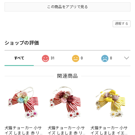
この商品をアプリで見る
通報する
ショップの評価
すべて
31
0
0
関連商品
犬猫チョーカー 小サ
犬猫チョーカー 小サ
犬猫チョーカー 小サ
イズ しましま 赤 リボ
イズ しましま 赤 リボ
イズ しましま イエロ