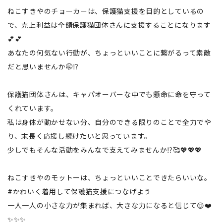
ねこすきやのチョーカーは、保護猫支援を目的としているの
で、売上利益は全額保護猫団体さんに支援することになります
💕💕
あなたの何気ない行動が、ちょっといいことに繋がるって素敵
だと思いませんか🤭⁉️
保護猫団体さんは、キャパオーバーな中でも懸命に命を守って
くれています。
私は身体が動かせない分、自分のできる限りのことで全力でや
り、末長く応援し続けたいと思っています。
少しでもそんな活動をみんなで支えてみませんか⁉️🥰💖💖💖
ねこすきやのモットーは、ちょっといいことできたらいいな。
#かわいく着用して保護猫支援につなげよう
一人一人の小さな力が集まれば、大きな力になると信じて😌❤️
✨✨✨