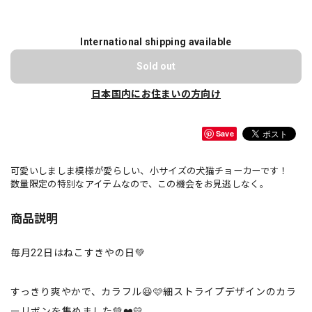
International shipping available
Sold out
日本国内にお住まいの方向け
Save
可愛いしましま模様が愛らしい、小サイズの犬猫チョーカーです！
数量限定の特別なアイテムなので、この機会をお見逃しなく。
商品説明
毎月22日はねこすきやの日💚
すっきり爽やかで、カラフル😆🩷細ストライプデザインのカラ
ーリボンを集めました💚❤️💛